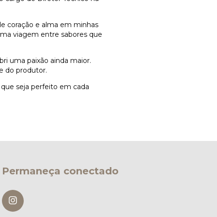
 de coração e alma em minhas
 uma viagem entre sabores que
bri uma paixão ainda maior.
 do produtor.
 que seja perfeito em cada
Permaneça conectado