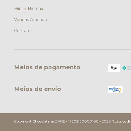
Minha História
Vendas Atacado
Contato
Meios de pagamento
Meios de envio
Copyright Chocolateria DARÊ - 17202130000100 - 2026. Todos os dire